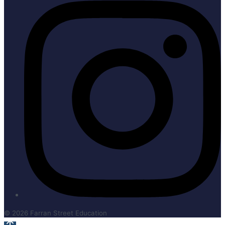
© 2026 Farran Street Education