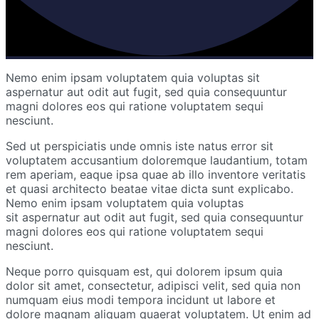
Nemo enim ipsam voluptatem quia voluptas sit
aspernatur aut odit aut fugit, sed quia consequuntur
magni dolores eos qui ratione voluptatem sequi
nesciunt.
Sed ut perspiciatis unde omnis iste natus error sit
voluptatem accusantium doloremque laudantium, totam
rem aperiam, eaque ipsa quae ab illo inventore veritatis
et quasi architecto beatae vitae dicta sunt explicabo.
Nemo enim ipsam voluptatem quia voluptas
sit aspernatur aut odit aut fugit, sed quia consequuntur
magni dolores eos qui ratione voluptatem sequi
nesciunt.
Neque porro quisquam est, qui dolorem ipsum quia
dolor sit amet, consectetur, adipisci velit, sed quia non
numquam eius modi tempora incidunt ut labore et
dolore magnam aliquam quaerat voluptatem. Ut enim ad