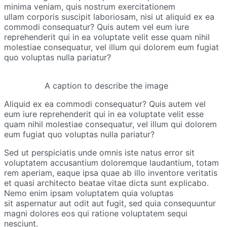
minima veniam, quis nostrum exercitationem
ullam corporis suscipit laboriosam, nisi ut aliquid ex ea
commodi consequatur? Quis autem vel eum iure
reprehenderit qui in ea voluptate velit esse quam nihil
molestiae consequatur, vel illum qui dolorem eum fugiat
quo voluptas nulla pariatur?
A caption to describe the image
Aliquid ex ea commodi consequatur? Quis autem vel
eum iure reprehenderit qui in ea voluptate velit esse
quam nihil molestiae consequatur, vel illum qui dolorem
eum fugiat quo voluptas nulla pariatur?
Sed ut perspiciatis unde omnis iste natus error sit
voluptatem accusantium doloremque laudantium, totam
rem aperiam, eaque ipsa quae ab illo inventore veritatis
et quasi architecto beatae vitae dicta sunt explicabo.
Nemo enim ipsam voluptatem quia voluptas
sit aspernatur aut odit aut fugit, sed quia consequuntur
magni dolores eos qui ratione voluptatem sequi
nesciunt.